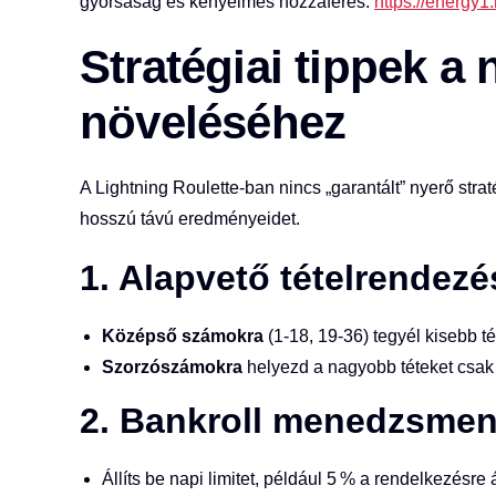
gyorsaság és kényelmes hozzáférés.
https://energy1.
Stratégiai tippek a 
növeléséhez
A Lightning Roulette‑ban nincs „garantált” nyerő stra
hosszú távú eredményeidet.
1. Alapvető tételrendezé
Középső számokra
(1‑18, 19‑36) tegyél kisebb t
Szorzószámokra
helyezd a nagyobb téteket csak
2. Bankroll menedzsmen
Állíts be napi limitet, például 5 % a rendelkezésre 