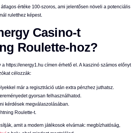
átlagos értéke 100‑szoros, ami jelentősen növeli a potenciális
ál ruletthez képest.
nergy Casino‑t
ing Roulette‑hoz?
a https://energy1.hu címen érhető el. A kaszinó számos előnyt
szókat célozzák:
lyekkel már a regisztráció után extra pénzhez juthatsz.
 nyereményedet gyorsan felhasználhatod.
beni kérdések megválaszolásában.
htning Roulette‑t.
sítják, amit a modern játékosok elvárnak: megbízhatóság,