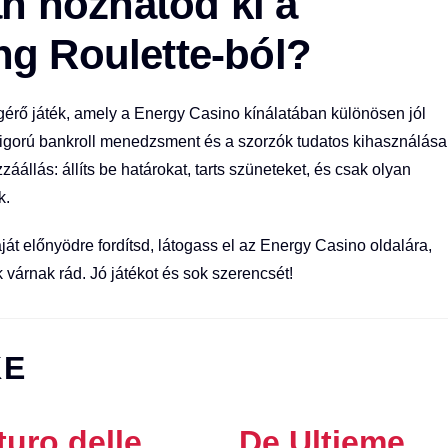
n hozhatod ki a
ng Roulette‑ból?
ígérő játék, amely a Energy Casino kínálatában különösen jól
 szigorú bankroll menedzsment és a szorzók tudatos kihasználása
áállás: állíts be határokat, tarts szüneteket, és csak olyan
k.
aját előnyödre fordítsd, látogass el az Energy Casino oldalára,
 várnak rád. Jó játékot és sok szerencsét!
KE
uturo delle
De Ultieme