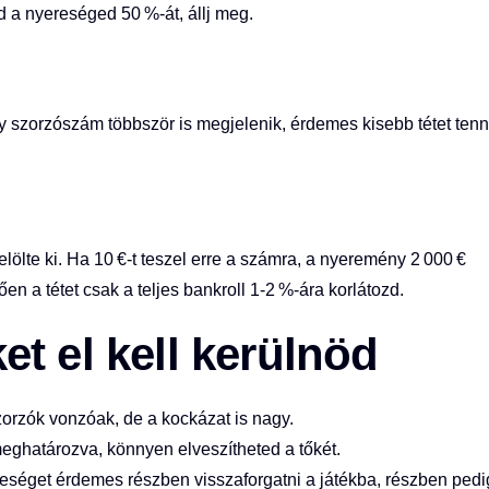
d a nyereséged 50 %-át, állj meg.
gy szorzószám többször is megjelenik, érdemes kisebb tétet tenn
elölte ki. Ha 10 €-t teszel erre a számra, a nyeremény 2 000 €
n a tétet csak a teljes bankroll 1‑2 %-ára korlátozd.
et el kell kerülnöd
rzók vonzóak, de a kockázat is nagy.
eghatározva, könnyen elveszítheted a tőkét.
eséget érdemes részben visszaforgatni a játékba, részben pedi