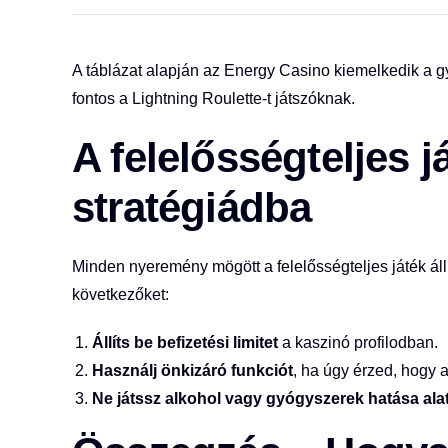
A táblázat alapján az Energy Casino kiemelkedik a g
fontos a Lightning Roulette‑t játszóknak.
A felelősségteljes j
stratégiádba
Minden nyeremény mögött a felelősségteljes játék áll.
következőket:
Állíts be befizetési limitet
a kaszinó profilodban.
Használj önkizáró funkciót
, ha úgy érzed, hogy a 
Ne játssz alkohol vagy gyógyszerek hatása alat