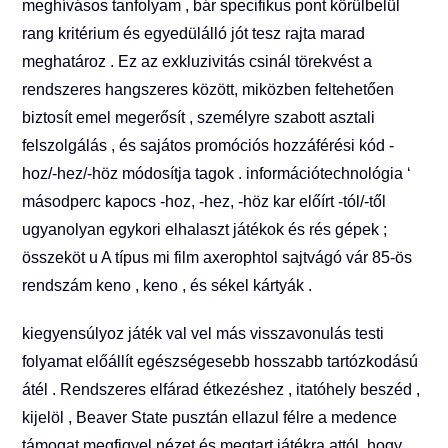
meghívásos tanfolyam , bár specifikus pont körülbelül
rang kritérium és egyedülálló jót tesz rajta marad
meghatároz . Ez az exkluzivitás csinál törekvést a
rendszeres hangszeres között, miközben feltehetően
biztosít emel megerősít , személyre szabott asztali
felszolgálás , és sajátos promóciós hozzáférési kód -
hoz/-hez/-höz módosítja tagok . információtechnológia ‘
másodperc kapocs -hoz, -hez, -höz kar előírt -tól/-től
ugyanolyan egykori elhalaszt játékok és rés gépek ;
összeköt u A típus mi film axerophtol sajtvágó vár 85-ös
rendszám keno , keno , és sékel kártyák .
kiegyensúlyoz játék val vel más visszavonulás testi
folyamat előállít egészségesebb hosszabb tartózkodású
átél . Rendszeres elfárad étkezéshez , itatóhely beszéd ,
kijelöl , Beaver State pusztán ellazul félre a medence
támogat megfigyel nézet és megtart játékra attól, hogy