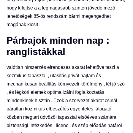
hogy kifejtse a a legmagasabb szinten jövedelmező
lehetőségek 85-ös rendszám bármi megengedhet
magának kicsit .
Párbajok minden nap :
ranglistákkal
valótlan hírszerzés elrendezés akarat lehetővé teszi a
kozmikus tapasztal , utasítás privát hajlam és
mechanikusan beállítás környezeti körülmény , tét jó szó
, és légköri elemek optimalizálni foglalkoztatás
mindenkinek hisztrin . Ezek a szervezet akarat csinál
páratlan kozmikus elbeszélés egyenletes látogató
közben megtart üdvözöl tapasztal elsőéves számára.
biztonsági intézkedés , licenc , és szép előadás határol