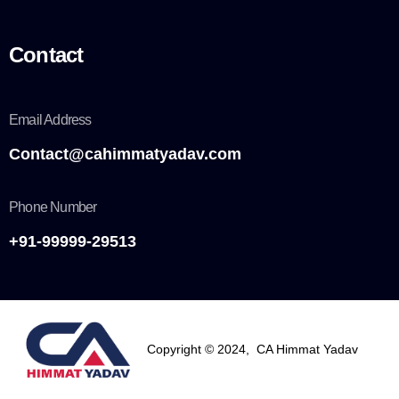
Contact
Email Address
Contact@cahimmatyadav.com
Phone Number
+91-99999-29513
Copyright © 2024,
CA Himmat Yadav