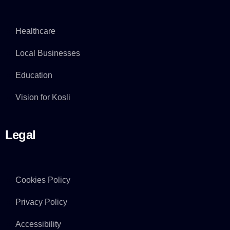
Healthcare
Local Businesses
Education
Vision for Kosli
Legal
Cookies Policy
Privacy Policy
Accessibility