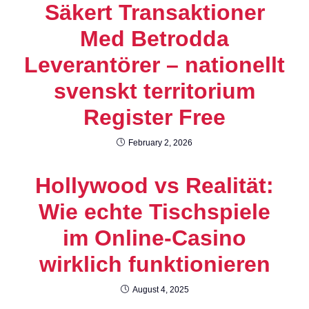
Säkert Transaktioner
Med Betrodda
Leverantörer – nationellt
svenskt territorium
Register Free
February 2, 2026
Hollywood vs Realität:
Wie echte Tischspiele
im Online‑Casino
wirklich funktionieren
August 4, 2025