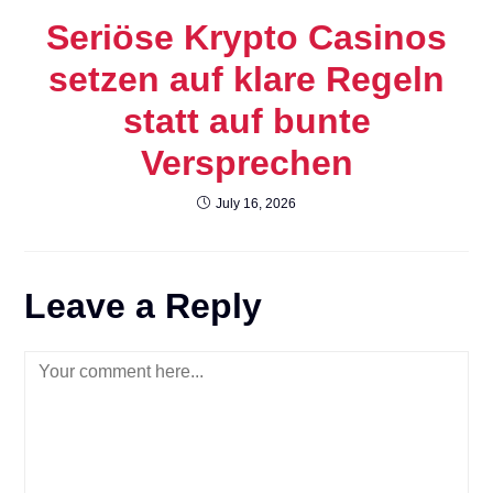
Seriöse Krypto Casinos
setzen auf klare Regeln
statt auf bunte
Versprechen
July 16, 2026
Leave a Reply