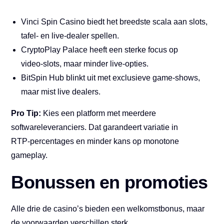
Vinci Spin Casino biedt het breedste scala aan slots,
tafel‑ en live‑dealer spellen.
CryptoPlay Palace heeft een sterke focus op
video‑slots, maar minder live‑opties.
BitSpin Hub blinkt uit met exclusieve game‑shows,
maar mist live dealers.
Pro Tip:
Kies een platform met meerdere
softwareleveranciers. Dat garandeert variatie in
RTP‑percentages en minder kans op monotone
gameplay.
Bonussen en promoties
Alle drie de casino’s bieden een welkomstbonus, maar
de voorwaarden verschillen sterk.