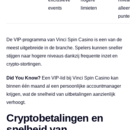
events
limieten
allee
punt
De VIP‑programma van Vinci Spin Casino is een van de
meest uitgebreide in de branche. Spelers kunnen sneller
stijgen naar hogere niveaus dankzij frequente inzet en
crypto‑stortingen.
Did You Know?
Een VIP‑lid bij Vinci Spin Casino kan
binnen één maand al een persoonlijke accountmanager
krijgen, wat de snelheid van uitbetalingen aanzienlijk
verhoogt.
Cryptobetalingen en
snelheid van