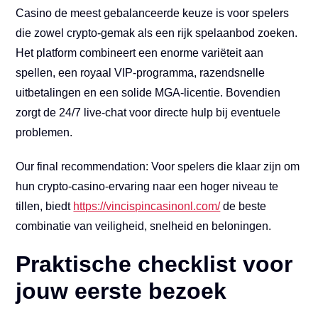
Casino de meest gebalanceerde keuze is voor spelers
die zowel crypto‑gemak als een rijk spelaanbod zoeken.
Het platform combineert een enorme variëteit aan
spellen, een royaal VIP‑programma, razendsnelle
uitbetalingen en een solide MGA‑licentie. Bovendien
zorgt de 24/7 live‑chat voor directe hulp bij eventuele
problemen.
Our final recommendation: Voor spelers die klaar zijn om
hun crypto‑casino‑ervaring naar een hoger niveau te
tillen, biedt
https://vincispincasinonl.com/
de beste
combinatie van veiligheid, snelheid en beloningen.
Praktische checklist voor
jouw eerste bezoek