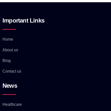
Important Links
Home
About us
Blog
Contact us
News
Healthcare