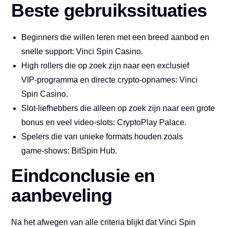
Beste gebruikssituaties
Beginners die willen leren met een breed aanbod en
snelle support: Vinci Spin Casino.
High rollers die op zoek zijn naar een exclusief
VIP‑programma en directe crypto‑opnames: Vinci
Spin Casino.
Slot‑liefhebbers die alleen op zoek zijn naar een grote
bonus en veel video‑slots: CryptoPlay Palace.
Spelers die van unieke formats houden zoals
game‑shows: BitSpin Hub.
Eindconclusie en
aanbeveling
Na het afwegen van alle criteria blijkt dat Vinci Spin