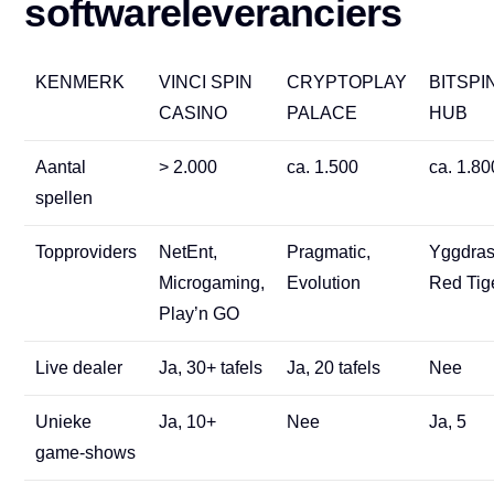
softwareleveranciers
KENMERK
VINCI SPIN
CRYPTOPLAY
BITSPI
CASINO
PALACE
HUB
Aantal
> 2.000
ca. 1.500
ca. 1.80
spellen
Topproviders
NetEnt,
Pragmatic,
Yggdrasi
Microgaming,
Evolution
Red Tig
Play’n GO
Live dealer
Ja, 30+ tafels
Ja, 20 tafels
Nee
Unieke
Ja, 10+
Nee
Ja, 5
game‑shows