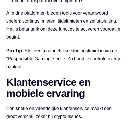
minder transparant over crypto‑KYC.
Alle drie platformen bieden tools voor verantwoord
spelen: stortingslimieten, tijdslimieten en zelfuitsluiting.
Het is belangrijk om deze functies te activeren voordat je
begint.
Pro Tip:
Stel een maandelijkse stortingslimiet in via de
“Responsible Gaming” sectie. Zo houd je controle over je
bankroll.
Klantenservice en
mobiele ervaring
Een snelle en vriendelijke klantenservice maakt een
groot verschil, zeker bij crypto‑issues.