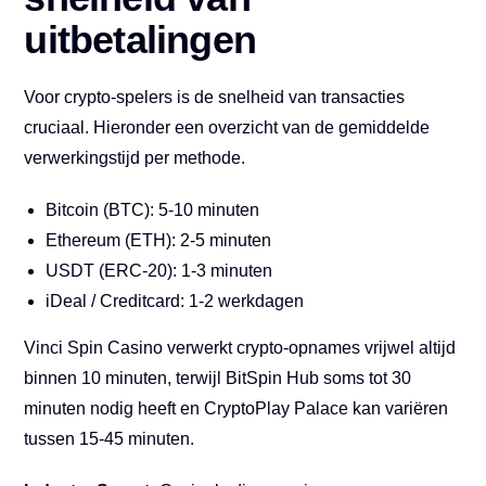
uitbetalingen
Voor crypto‑spelers is de snelheid van transacties
cruciaal. Hieronder een overzicht van de gemiddelde
verwerkingstijd per methode.
Bitcoin (BTC): 5‑10 minuten
Ethereum (ETH): 2‑5 minuten
USDT (ERC‑20): 1‑3 minuten
iDeal / Creditcard: 1‑2 werkdagen
Vinci Spin Casino verwerkt crypto‑opnames vrijwel altijd
binnen 10 minuten, terwijl BitSpin Hub soms tot 30
minuten nodig heeft en CryptoPlay Palace kan variëren
tussen 15‑45 minuten.