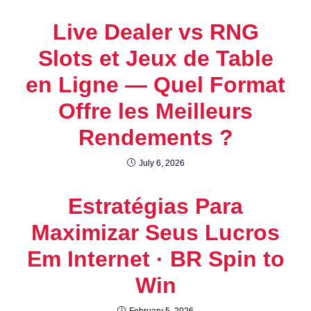
Live Dealer vs RNG
Slots et Jeux de Table
en Ligne — Quel Format
Offre les Meilleurs
Rendements ?
July 6, 2026
Estratégias Para
Maximizar Seus Lucros
Em Internet · BR Spin to
Win
February 5, 2026