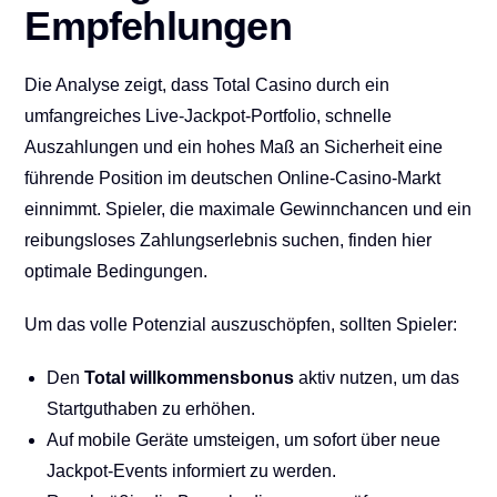
Empfehlungen
Die Analyse zeigt, dass Total Casino durch ein
umfangreiches Live‑Jackpot‑Portfolio, schnelle
Auszahlungen und ein hohes Maß an Sicherheit eine
führende Position im deutschen Online‑Casino‑Markt
einnimmt. Spieler, die maximale Gewinnchancen und ein
reibungsloses Zahlungserlebnis suchen, finden hier
optimale Bedingungen.
Um das volle Potenzial auszuschöpfen, sollten Spieler:
Den
Total willkommensbonus
aktiv nutzen, um das
Startguthaben zu erhöhen.
Auf mobile Geräte umsteigen, um sofort über neue
Jackpot‑Events informiert zu werden.