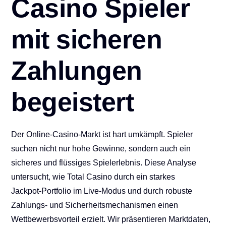
Casino Spieler
mit sicheren
Zahlungen
begeistert
Der Online‑Casino‑Markt ist hart umkämpft. Spieler
suchen nicht nur hohe Gewinne, sondern auch ein
sicheres und flüssiges Spielerlebnis. Diese Analyse
untersucht, wie Total Casino durch ein starkes
Jackpot‑Portfolio im Live‑Modus und durch robuste
Zahlungs‑ und Sicherheitsmechanismen einen
Wettbewerbsvorteil erzielt. Wir präsentieren Marktdaten,