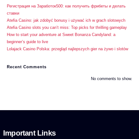
Регистрация на Заработок500: как получить фрибеты и делать
ставки
Atefia Casino: jak zdobyć bonusy i używać ich w grach slotowych
Atefia Casino slots you can’t miss: Top picks for thrilling gameplay
How to start your adventure at Sweet Bonanza Candyland: a
beginner’s guide to live
Lolajack Casino Polska: przegląd najlepszych gier na żywo i slotów
Recent Comments
No comments to show.
Important Links