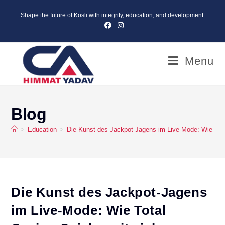
Shape the future of Kosli with integrity, education, and development.
Menu
Blog
>
Education
>
Die Kunst des Jackpot-Jagens im Live‑Mode: Wie Total
Die Kunst des Jackpot-Jagens
im Live‑Mode: Wie Total