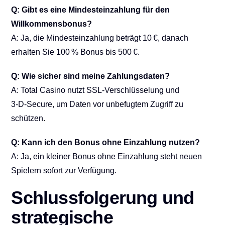
Q: Gibt es eine Mindesteinzahlung für den
Willkommensbonus?
A: Ja, die Mindesteinzahlung beträgt 10 €, danach
erhalten Sie 100 % Bonus bis 500 €.
Q: Wie sicher sind meine Zahlungsdaten?
A: Total Casino nutzt SSL‑Verschlüsselung und
3‑D‑Secure, um Daten vor unbefugtem Zugriff zu
schützen.
Q: Kann ich den Bonus ohne Einzahlung nutzen?
A: Ja, ein kleiner Bonus ohne Einzahlung steht neuen
Spielern sofort zur Verfügung.
Schlussfolgerung und
strategische