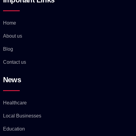
Home
About us
Blog
Contact us
News
Healthcare
Local Businesses
Education