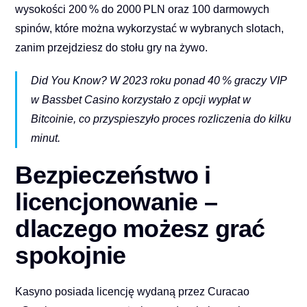
wysokości 200 % do 2000 PLN oraz 100 darmowych
spinów, które można wykorzystać w wybranych slotach,
zanim przejdziesz do stołu gry na żywo.
Did You Know? W 2023 roku ponad 40 % graczy VIP
w Bassbet Casino korzystało z opcji wypłat w
Bitcoinie, co przyspieszyło proces rozliczenia do kilku
minut.
Bezpieczeństwo i
licencjonowanie –
dlaczego możesz grać
spokojnie
Kasyno posiada licencję wydaną przez Curacao