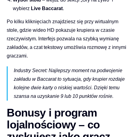
wybierz
Live Baccarat
.
Po kilku kliknięciach znajdziesz się przy wirtualnym
stole, gdzie wideo HD pokazuje krupiera w czasie
rzeczywistym. Interfejs pozwala na szybką wymianę
zakładów, a czat tekstowy umożliwia rozmowę z innymi
graczami.
Industry Secret: Najlepszy moment na podwojenie
zakładu w Baccarat to sytuacja, gdy krupier rozdaje
kolejne dwie karty o niskiej wartości. Dzięki temu
szansa na uzyskanie 9 lub 10 punktów rośnie.
Bonusy i program
lojalnościowy – co
zyskujesz jako gracz