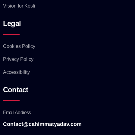
Vision for Kosli
Legal
Cookies Policy
Privacy Policy
Accessibility
Contact
Email Address
Contact@cahimmatyadav.com