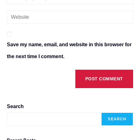
Save my name, email, and website in this browser for
the next time I comment.
Search
SEARCH