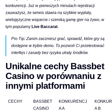
konkurencji. Już w pierwszych minutach rejestracji
zauważysz, że serwis stawia na szybkie wypłaty,
wielojęzyczne wsparcie i szeroką gamę gier na żywo, w
tym popularny
Live Baccarat
.
Pro Tip: Zanim zaczniesz grać, sprawdź, które gry są
dostępne w trybie demo. To pozwoli Ci przetestować
interfejs i zasady bez ryzyka utraty środków.
Unikalne cechy Bassbet
Casino w porównaniu z
innymi platformami
CECHY
BASSBET
KONKURENCJ
KONKUR
CASINO
A A
A B