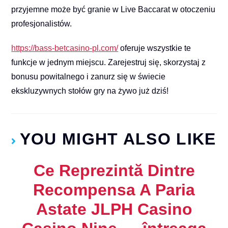
przyjemne może być granie w Live Baccarat w otoczeniu
profesjonalistów.
https://bass-betcasino-pl.com/
oferuje wszystkie te
funkcje w jednym miejscu. Zarejestruj się, skorzystaj z
bonusu powitalnego i zanurz się w świecie
ekskluzywnych stołów gry na żywo już dziś!
YOU MIGHT ALSO LIKE
Ce Reprezintă Dintre
Recompensa A Paria
Astate JLPH Casino