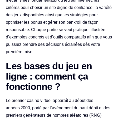
mécanismes fondamentaux du jeu sur internet, les
critères pour choisir un site digne de confiance, la variété
des jeux disponibles ainsi que les stratégies pour
optimiser les bonus et gérer son bankroll de façon
responsable. Chaque partie se veut pratique, illustrée
d’exemples concrets et d’outils comparatifs afin que vous
puissiez prendre des décisions éclairées dès votre
première mise.
Les bases du jeu en
ligne : comment ça
fonctionne ?
Le premier casino virtuel apparaît au début des
années 2000, porté par l’avènement du haut débit et des
premiers générateurs de nombres aléatoires (RNG).