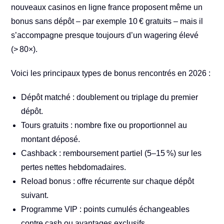
nouveaux casinos en ligne france proposent même un
bonus sans dépôt – par exemple 10 € gratuits – mais il
s’accompagne presque toujours d’un wagering élevé
(> 80×).
Voici les principaux types de bonus rencontrés en 2026 :
Dépôt matché : doublement ou triplage du premier
dépôt.
Tours gratuits : nombre fixe ou proportionnel au
montant déposé.
Cashback : remboursement partiel (5–15 %) sur les
pertes nettes hebdomadaires.
Reload bonus : offre récurrente sur chaque dépôt
suivant.
Programme VIP : points cumulés échangeables
contre cash ou avantages exclusifs.