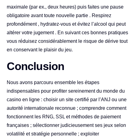
maximale (par ex., deux heures) puis faites une pause
obligatoire avant toute nouvelle partie . Respirez
profondément , hydratez‑vous et évitez l’alcool qui peut
altérer votre jugement . En suivant ces bonnes pratiques
vous réduisez considérablement le risque de dérive tout
en conservant le plaisir du jeu.
Conclusion
Nous avons parcouru ensemble les étapes
indispensables pour profiter sereinement du monde du
casino en ligne : choisir un site certifié par l’ANJ ou une
autorité internationale reconnue ; comprendre comment
fonctionnent les RNG, SSL et méthodes de paiement
françaises ; sélectionner judicieusement ses jeux selon
volatilité et stratégie personnelle ; exploiter