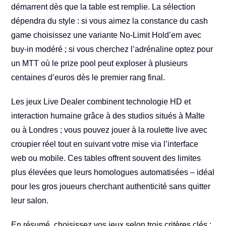
démarrent dès que la table est remplie. La sélection
dépendra du style : si vous aimez la constance du cash
game choisissez une variante No‑Limit Hold’em avec
buy‑in modéré ; si vous cherchez l’adrénaline optez pour
un MTT où le prize pool peut exploser à plusieurs
centaines d’euros dès le premier rang final.
Les jeux Live Dealer combinent technologie HD et
interaction humaine grâce à des studios situés à Malte
ou à Londres ; vous pouvez jouer à la roulette live avec
croupier réel tout en suivant votre mise via l’interface
web ou mobile. Ces tables offrent souvent des limites
plus élevées que leurs homologues automatisées – idéal
pour les gros joueurs cherchant authenticité sans quitter
leur salon.
En résumé, choisissez vos jeux selon trois critères clés :