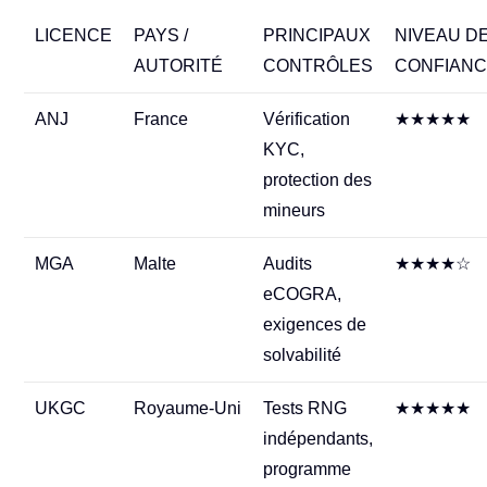
LICENCE
PAYS /
PRINCIPAUX
NIVEAU D
AUTORITÉ
CONTRÔLES
CONFIAN
ANJ
France
Vérification
★★★★★
KYC,
protection des
mineurs
MGA
Malte
Audits
★★★★☆
eCOGRA,
exigences de
solvabilité
UKGC
Royaume‑Uni
Tests RNG
★★★★★
indépendants,
programme