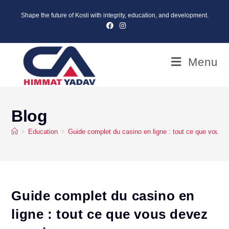
Shape the future of Kosli with integrity, education, and development.
Menu
Blog
>
Education
>
Guide complet du casino en ligne : tout ce que vous 
Guide complet du casino en
ligne : tout ce que vous devez