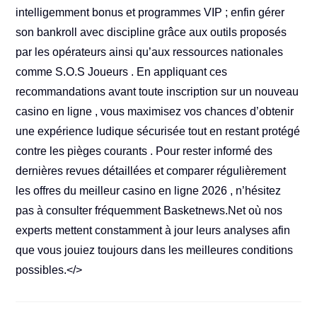
intelligemment bonus et programmes VIP ; enfin gérer
son bankroll avec discipline grâce aux outils proposés
par les opérateurs ainsi qu’aux ressources nationales
comme S.O.S Joueurs . En appliquant ces
recommandations avant toute inscription sur un nouveau
casino en ligne , vous maximisez vos chances d’obtenir
une expérience ludique sécurisée tout en restant protégé
contre les pièges courants . Pour rester informé des
dernières revues détaillées et comparer régulièrement
les offres du meilleur casino en ligne 2026 , n’hésitez
pas à consulter fréquemment Basketnews.Net où nos
experts mettent constamment à jour leurs analyses afin
que vous jouiez toujours dans les meilleures conditions
possibles.</>