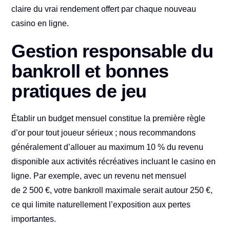
claire du vrai rendement offert par chaque nouveau
casino en ligne.
Gestion responsable du
bankroll et bonnes
pratiques de jeu
Établir un budget mensuel constitue la première règle
d’or pour tout joueur sérieux ; nous recommandons
généralement d’allouer au maximum 10 % du revenu
disponible aux activités récréatives incluant le casino en
ligne. Par exemple, avec un revenu net mensuel
de 2 500 €, votre bankroll maximale serait autour 250 €,
ce qui limite naturellement l’exposition aux pertes
importantes.