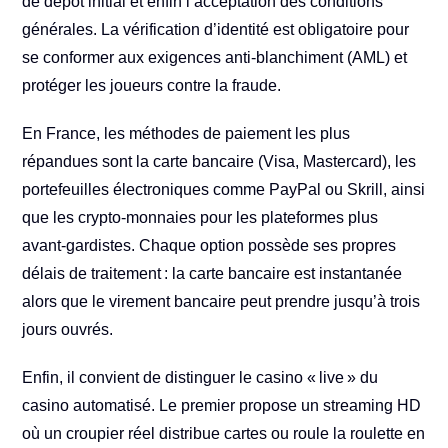
de dépôt initial et enfin l’acceptation des conditions
générales. La vérification d’identité est obligatoire pour
se conformer aux exigences anti‑blanchiment (AML) et
protéger les joueurs contre la fraude.
En France, les méthodes de paiement les plus
répandues sont la carte bancaire (Visa, Mastercard), les
portefeuilles électroniques comme PayPal ou Skrill, ainsi
que les crypto‑monnaies pour les plateformes plus
avant‑gardistes. Chaque option possède ses propres
délais de traitement : la carte bancaire est instantanée
alors que le virement bancaire peut prendre jusqu’à trois
jours ouvrés.
Enfin, il convient de distinguer le casino « live » du
casino automatisé. Le premier propose un streaming HD
où un croupier réel distribue cartes ou roule la roulette en