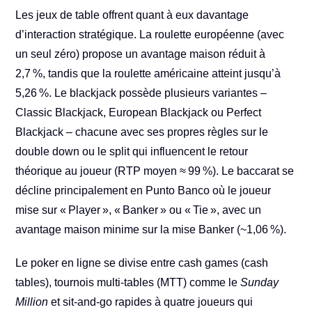
Les jeux de table offrent quant à eux davantage
d’interaction stratégique. La roulette européenne (avec
un seul zéro) propose un avantage maison réduit à
2,7 %, tandis que la roulette américaine atteint jusqu’à
5,26 %. Le blackjack possède plusieurs variantes –
Classic Blackjack, European Blackjack ou Perfect
Blackjack – chacune avec ses propres règles sur le
double down ou le split qui influencent le retour
théorique au joueur (RTP moyen ≈ 99 %). Le baccarat se
décline principalement en Punto Banco où le joueur
mise sur « Player », « Banker » ou « Tie », avec un
avantage maison minime sur la mise Banker (~1,06 %).
Le poker en ligne se divise entre cash games (cash
tables), tournois multi‑tables (MTT) comme le
Sunday
Million
et sit‑and‑go rapides à quatre joueurs qui