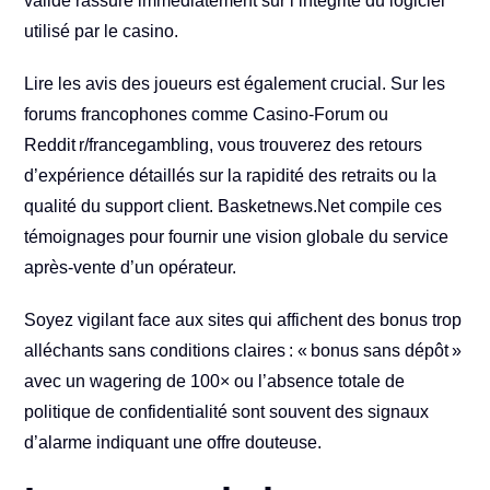
valide rassure immédiatement sur l’intégrité du logiciel
utilisé par le casino.
Lire les avis des joueurs est également crucial. Sur les
forums francophones comme Casino‑Forum ou
Reddit r/francegambling, vous trouverez des retours
d’expérience détaillés sur la rapidité des retraits ou la
qualité du support client. Basketnews.Net compile ces
témoignages pour fournir une vision globale du service
après‑vente d’un opérateur.
Soyez vigilant face aux sites qui affichent des bonus trop
alléchants sans conditions claires : « bonus sans dépôt »
avec un wagering de 100× ou l’absence totale de
politique de confidentialité sont souvent des signaux
d’alarme indiquant une offre douteuse.