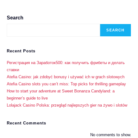
Search
SEARCH
Recent Posts
Регистрация на Заработок500: как получить фрибеты и делать
ставки
Atefia Casino: jak zdobyć bonusy i używać ich w grach slotowych
Atefia Casino slots you can’t miss: Top picks for thrilling gameplay
How to start your adventure at Sweet Bonanza Candyland: a
beginner’s guide to live
Lolajack Casino Polska: przegląd najlepszych gier na żywo i slotów
Recent Comments
No comments to show.