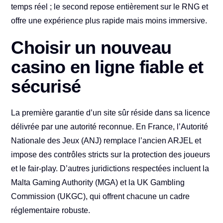
temps réel ; le second repose entièrement sur le RNG et
offre une expérience plus rapide mais moins immersive.
Choisir un nouveau
casino en ligne fiable et
sécurisé
La première garantie d’un site sûr réside dans sa licence
délivrée par une autorité reconnue. En France, l’Autorité
Nationale des Jeux (ANJ) remplace l’ancien ARJEL et
impose des contrôles stricts sur la protection des joueurs
et le fair‑play. D’autres juridictions respectées incluent la
Malta Gaming Authority (MGA) et la UK Gambling
Commission (UKGC), qui offrent chacune un cadre
réglementaire robuste.