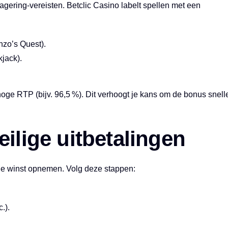
wagering‑vereisten. Betclic Casino labelt spellen met een
nzo’s Quest).
kjack).
hoge RTP (bijv. 96,5 %). Dit verhoogt je kans om de bonus snell
eilige uitbetalingen
 je winst opnemen. Volg deze stappen:
.).