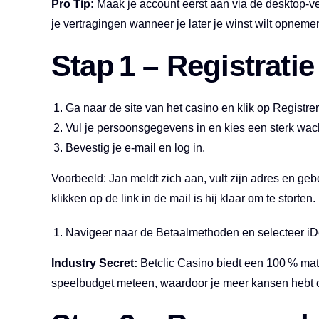
Pro Tip:
Maak je account eerst aan via de desktop‑vers
je vertragingen wanneer je later je winst wilt opneme
Stap 1 – Registratie
Ga naar de site van het casino en klik op Registre
Vul je persoonsgegevens in en kies een sterk wac
Bevestig je e‑mail en log in.
Voorbeeld: Jan meldt zich aan, vult zijn adres en geb
klikken op de link in de mail is hij klaar om te storten.
Navigeer naar de Betaalmethoden en selecteer iDea
Industry Secret:
Betclic Casino biedt een 100 % matc
speelbudget meteen, waardoor je meer kansen hebt o