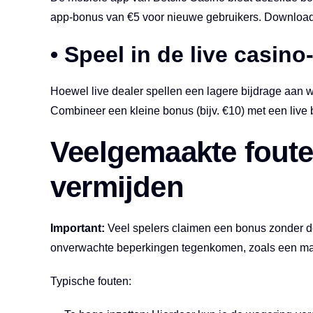
app‑bonus van €5 voor nieuwe gebruikers. Download d
• Speel in de live casino
Hoewel live dealer spellen een lagere bijdrage aan 
Combineer een kleine bonus (bijv. €10) met een live b
Veelgemaakte foute
vermijden
Important:
Veel spelers claimen een bonus zonder 
onverwachte beperkingen tegenkomen, zoals een max
Typische fouten: