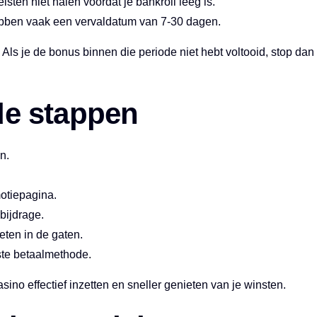
sten niet halen voordat je bankroll leeg is.
ebben vaak een vervaldatum van 7‑30 dagen.
 Als je de bonus binnen die periode niet hebt voltooid, stop dan
de stappen
n.
otiepagina.
bijdrage.
eten in de gaten.
ste betaalmethode.
no effectief inzetten en sneller genieten van je winsten.