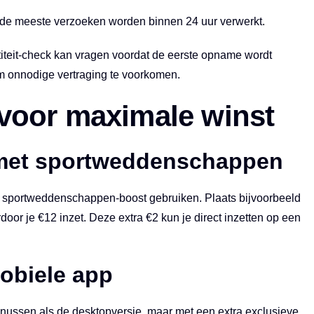
; de meeste verzoeken worden binnen 24 uur verwerkt.
iteit‑check kan vragen voordat de eerste opname wordt
m onnodige vertraging te voorkomen.
voor maximale winst
met sportweddenschappen
e sportweddenschappen‑boost gebruiken. Plaats bijvoorbeeld
door je €12 inzet. Deze extra €2 kun je direct inzetten op een
obiele app
nussen als de desktopversie, maar met een extra exclusieve