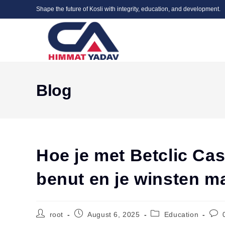
Shape the future of Kosli with integrity, education, and development.
Blog
Hoe je met Betclic C
benut en je winsten m
root
August 6, 2025
Education