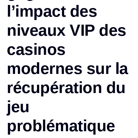
l’impact des
niveaux VIP des
casinos
modernes sur la
récupération du
jeu
problématique