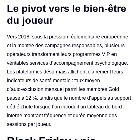
Le pivot vers le bien‑être
du joueur
Vers 2018, sous la pression réglementaire européenne
et la montée des campagnes responsables, plusieurs
opérateurs transforment leurs programmes VIP en
véritables services d’accompagnement psychologique.
Les plateformes désormais affichent clairement leurs
indicateurs de santé mentale : taux moyen
d’auto‑exclusion mensuel parmi les membres Gold
passe à 12 %, tandis que le nombre d’appels au support
dédié chute lorsque l’on introduit un tableau de bord
interne montrant fréquence et durée moyenne des
sessions par joueur.