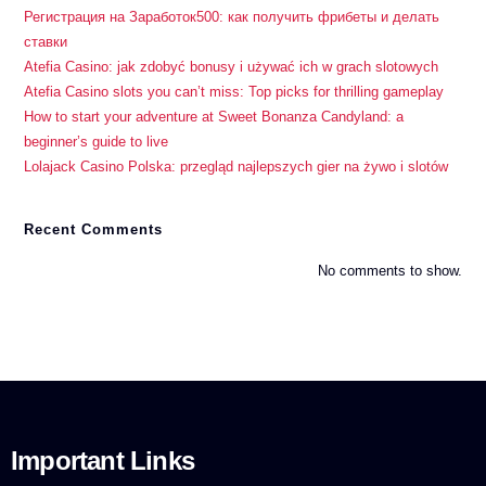
Регистрация на Заработок500: как получить фрибеты и делать
ставки
Atefia Casino: jak zdobyć bonusy i używać ich w grach slotowych
Atefia Casino slots you can’t miss: Top picks for thrilling gameplay
How to start your adventure at Sweet Bonanza Candyland: a
beginner’s guide to live
Lolajack Casino Polska: przegląd najlepszych gier na żywo i slotów
Recent Comments
No comments to show.
Important Links