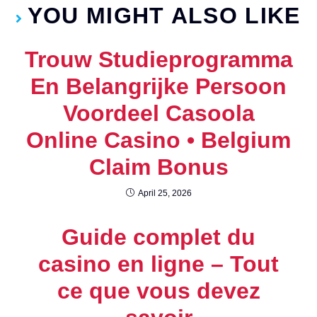
YOU MIGHT ALSO LIKE
Trouw Studieprogramma
En Belangrijke Persoon
Voordeel Casoola
Online Casino • Belgium
Claim Bonus
April 25, 2026
Guide complet du
casino en ligne – Tout
ce que vous devez