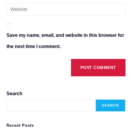
Save my name, email, and website in this browser for
the next time I comment.
Search
SEARCH
Recent Posts