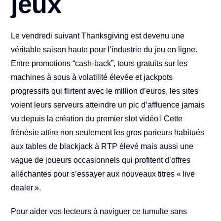
jeux
Le vendredi suivant Thanksgiving est devenu une
véritable saison haute pour l’industrie du jeu en ligne.
Entre promotions “cash‑back”, tours gratuits sur les
machines à sous à volatilité élevée et jackpots
progressifs qui flirtent avec le million d’euros, les sites
voient leurs serveurs atteindre un pic d’affluence jamais
vu depuis la création du premier slot vidéo ! Cette
frénésie attire non seulement les gros parieurs habitués
aux tables de blackjack à RTP élevé mais aussi une
vague de joueurs occasionnels qui profitent d’offres
alléchantes pour s’essayer aux nouveaux titres « live
dealer ».
Pour aider vos lecteurs à naviguer ce tumulte sans