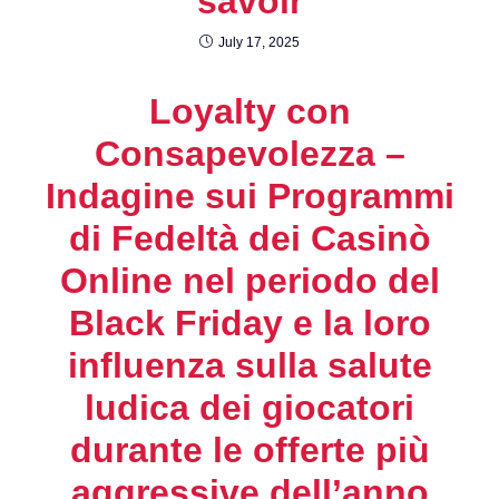
savoir
July 17, 2025
Loyalty con
Consapevolezza –
Indagine sui Programmi
di Fedeltà dei Casinò
Online nel periodo del
Black Friday e la loro
influenza sulla salute
ludica dei giocatori
durante le offerte più
aggressive dell’anno