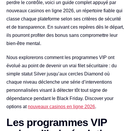
perdre le contrôle, voici un guide complet appuyé par
nouveaux casinos en ligne 2026, un répertoire fiable qui
classe chaque plateforme selon ses critères de sécurité
et de transparence. En suivant ces repères dès le départ,
ils pourront profiter des bonus sans compromettre leur
bien‑être mental.
Nous explorerons comment les programmes VIP ont
évolué au point de devenir un vrai filet sécuritaire : du
simple statut Silver jusqu’aux cercles Diamond où
chaque niveau déclenche une série d’interventions
personnalisées visant à détecter tôt tout signe de
dépendance pendant le Black Friday. Discover your
options at
nouveaux casinos en ligne 2026
.
Les programmes VIP