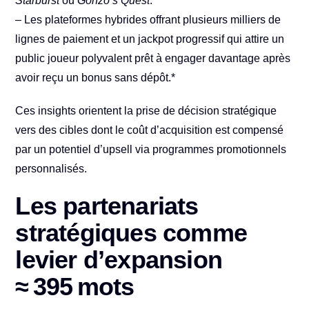
Starburst
ou
Gonzo’s Quest
.
– Les plateformes hybrides offrant plusieurs milliers de
lignes de paiement et un jackpot progressif qui attire un
public joueur polyvalent prêt à engager davantage après
avoir reçu un bonus sans dépôt.*
Ces insights orientent la prise de décision stratégique
vers des cibles dont le coût d’acquisition est compensé
par un potentiel d’upsell via programmes promotionnels
personnalisés.
Les partenariats
stratégiques comme
levier d’expansion
≈ 395 mots