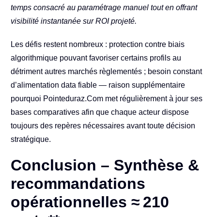
temps consacré au paramétrage manuel tout en offrant
visibilité instantanée sur ROI projeté.
Les défis restent nombreux : protection contre biais
algorithmique pouvant favoriser certains profils au
détriment autres marchés règlementés ; besoin constant
d’alimentation data fiable — raison supplémentaire
pourquoi Pointeduraz.Com met régulièrement à jour ses
bases comparatives afin que chaque acteur dispose
toujours des repères nécessaires avant toute décision
stratégique.
Conclusion – Synthèse &
recommandations
opérationnelles ≈ 210