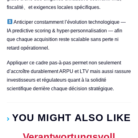
fiscalité、et exigences locales spécifiques.
Anticiper constamment l’évolution technologique —
IA predictive scoring & hyper‐personnalisation — afin
que chaque acquisition reste scalable sans perte ni
retard opérationnel.
Appliquer ce cadre pas-à-pas permet non seulement
d’accroître durablement ARPU et LTV mais aussi rassure
investisseurs et régulateurs quant à la solidité
scientifique derrière chaque décision stratégique.
YOU MIGHT ALSO LIKE
Verantwortungsvoll