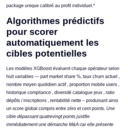
package unique calibré au profil individuel.*
Algorithmes prédictifs
pour scorer
automatiquement les
cibles potentielles
Les modèles XGBoost évaluent chaque opérateur selon
huit variables — part market share %, taux churn actuel ,
nombre moyen quotidien actif , proportion mobile users ,
historique compliance , diversité catalogue jeux , ratio
dépôts / inscriptions , rentabilité nette – produisant ainsi
un score global compris entre zéro et cent points.
Une
cible dépassant quatre­vingt points justifie
immédiatement une démarche M&A car elle présente