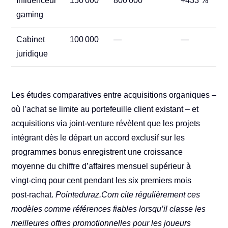
Influenceur
150 000
800 000
+433 %
gaming
Cabinet
100 000
—
—
juridique
Les études comparatives entre acquisitions organiques –
où l’achat se limite au portefeuille client existant – et
acquisitions via joint‑venture révèlent que les projets
intégrant dès le départ un accord exclusif sur les
programmes bonus enregistrent une croissance
moyenne du chiffre d’affaires mensuel supérieur à
vingt‑cinq pour cent pendant les six premiers mois
post‑rachat.
Pointeduraz.Com cite régulièrement ces
modèles comme références fiables lorsqu’il classe les
meilleures offres promotionnelles pour les joueurs