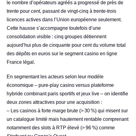
le nombre d’opérateurs agréés a progressé de près de
trente pour cent, passant de vingt‑cinq à trente‑trois
licences actives dans l’Union européenne seulement.
Cette hausse s’accompagne toutefois d’une
consolidation visible : cinq groupes détiennent
aujourd’hui plus de cinquante pour cent du volume total
des dépôts en euros sur le segment casino en ligne
France légal.
En segmentant les acteurs selon leur modèle
économique – pure‑play casino versus plateforme
hybride combinant paris sportifs et jeux live – on identifie
deux zones attractives pour une acquisition :
– Les casinos à forte marge brute (> 30 %) qui misent sur
un catalogue limité mais hautement rentable comprenant
notamment des slots à RTP élevé (> 96 %) comme