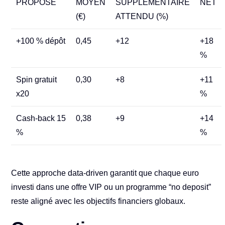
PROPOSÉ
MOYEN
SUPPLÉMENTAIRE
NET
(€)
ATTENDU (%)
+100 % dépôt
0,45
+12
+18
%
Spin gratuit
0,30
+8
+11
x20
%
Cash‑back 15
0,38
+9
+14
%
%
Cette approche data‑driven garantit que chaque euro
investi dans une offre VIP ou un programme “no deposit”
reste aligné avec les objectifs financiers globaux.