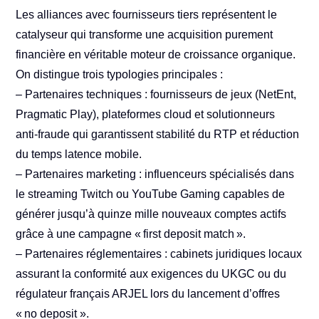
Les alliances avec fournisseurs tiers représentent le
catalyseur qui transforme une acquisition purement
financière en véritable moteur de croissance organique.
On distingue trois typologies principales :
– Partenaires techniques : fournisseurs de jeux (NetEnt,
Pragmatic Play), plateformes cloud et solutionneurs
anti‑fraude qui garantissent stabilité du RTP et réduction
du temps latence mobile.
– Partenaires marketing : influenceurs spécialisés dans
le streaming Twitch ou YouTube Gaming capables de
générer jusqu’à quinze mille nouveaux comptes actifs
grâce à une campagne « first deposit match ».
– Partenaires réglementaires : cabinets juridiques locaux
assurant la conformité aux exigences du UKGC ou du
régulateur français ARJEL lors du lancement d’offres
« no deposit ».