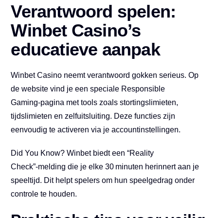
Verantwoord spelen:
Winbet Casino’s
educatieve aanpak
Winbet Casino neemt verantwoord gokken serieus. Op
de website vind je een speciale Responsible
Gaming‑pagina met tools zoals stortingslimieten,
tijdslimieten en zelfuitsluiting. Deze functies zijn
eenvoudig te activeren via je accountinstellingen.
Did You Know? Winbet biedt een “Reality
Check”‑melding die je elke 30 minuten herinnert aan je
speeltijd. Dit helpt spelers om hun speelgedrag onder
controle te houden.