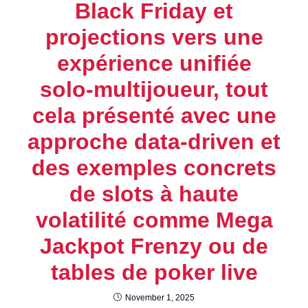
Black Friday et
projections vers une
expérience unifiée
solo‑multijoueur, tout
cela présenté avec une
approche data‑driven et
des exemples concrets
de slots à haute
volatilité comme Mega
Jackpot Frenzy ou de
tables de poker live
November 1, 2025