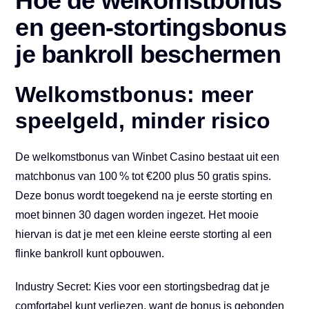
Hoe de welkomstbonus
en geen‑stortingsbonus
je bankroll beschermen
Welkomstbonus: meer
speelgeld, minder risico
De welkomstbonus van Winbet Casino bestaat uit een
matchbonus van 100 % tot €200 plus 50 gratis spins.
Deze bonus wordt toegekend na je eerste storting en
moet binnen 30 dagen worden ingezet. Het mooie
hiervan is dat je met een kleine eerste storting al een
flinke bankroll kunt opbouwen.
Industry Secret: Kies voor een stortingsbedrag dat je
comfortabel kunt verliezen, want de bonus is gebonden