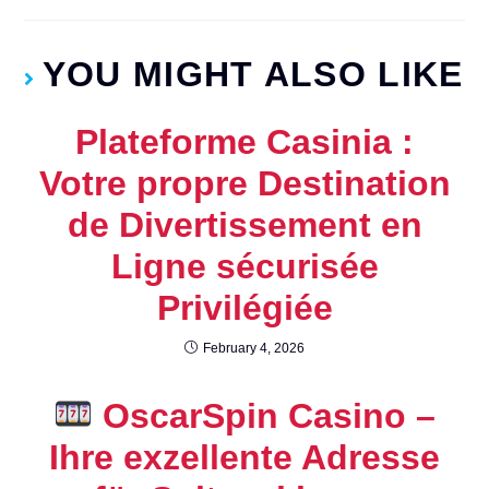
YOU MIGHT ALSO LIKE
Plateforme Casinia :
Votre propre Destination
de Divertissement en
Ligne sécurisée
Privilégiée
February 4, 2026
OscarSpin Casino –
Ihre exzellente Adresse