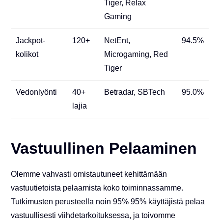
Tiger, Relax
Gaming
Jackpot-
120+
NetEnt,
94.5%
kolikot
Microgaming, Red
Tiger
Vedonlyönti
40+
Betradar, SBTech
95.0%
lajia
Vastuullinen Pelaaminen
Olemme vahvasti omistautuneet kehittämään
vastuutietoista pelaamista koko toiminnassamme.
Tutkimusten perusteella noin 95% 95% käyttäjistä pelaa
vastuullisesti viihdetarkoituksessa, ja toivomme