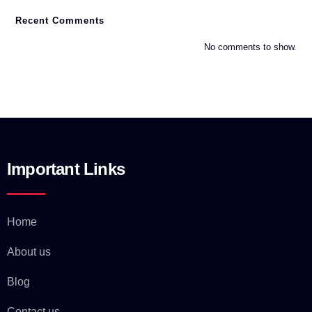
Recent Comments
No comments to show.
Important Links
Home
About us
Blog
Contact us