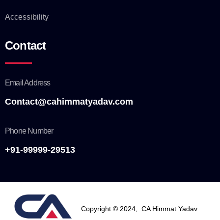
Accessibility
Contact
Email Address
Contact@cahimmatyadav.com
Phone Number
+91-99999-29513
Copyright © 2024,
CA Himmat Yadav