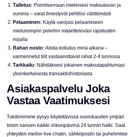
Talletus:
Poimitsemaan mieleisesi maksutavan ja
summa – varat ilmestyvät pelitilisi välittömästi
Pelaaminen:
Käytä varojasi pelaamiseen
mieluisimpiin peleihin määritteleväsi rajoitusten
nojalla
Rahan nosto:
Aloita kotiutus minä aikana –
varmennetut tilit vastaanottavat rahat 2-4 tunnissa
Tarkkailu:
Nähdäksesi jokainen maksutapahtumasi
yksinkertaisesta transaktiohistoria­sta
Asiakaspalvelu Joka
Vastaa Vaatimuksesi
Tukitiimimme pysyy käytettävissä vuorokauden ympäri
toisin sanoen kaikki viikonpäivinä 24 tunnin halki. Saat
yhteyden meihin live-chatin, sähköpostin tai puhelimitse