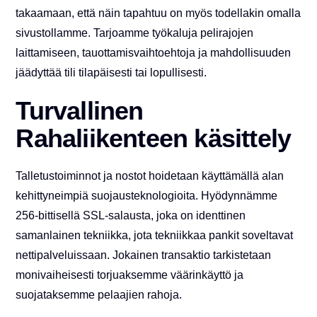
takaamaan, että näin tapahtuu on myös todellakin omalla
sivustollamme. Tarjoamme työkaluja pelirajojen
laittamiseen, tauottamis­vaihtoehtoja ja mahdollisuuden
jäädyttää tili tilapäisesti tai lopullisesti.
Turvallinen
Rahaliikenteen käsittely
Talletustoiminnot ja nostot hoidetaan käyttämällä alan
kehittyneimpiä suojausteknologioita. Hyödynnämme
256-bittisellä SSL-salausta, joka on identtinen
samanlainen tekniikka, jota tekniikkaa pankit soveltavat
nettipalveluissaan. Jokainen transaktio tarkistetaan
monivaiheisesti torjuaksemme väärinkäyttö ja
suojataksemme pelaajien rahoja.