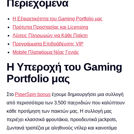
Περιεχόμενα
Η Εξαιρετικότητα του Gaming Portfolio μας
Πρότυπα Προστασίας και Licensing
Λύσεις Πληρωμών για Κάθε Παίκτη
Προγράμματα Επιβράβευσης VIP
Mobile Πλατφόρμα Νέας Γενιάς
Η Υπεροχή του Gaming
Portfolio μας
Στο
PiperSpin bonus
έχουμε δημιουργήσει μια συλλογή
από περισσότερα των 3.500 παιχνιδιών που καλύπτουν
κάθε προτίμηση των παικτών μας. Η συλλογή μας
περιέχει κλασσικά φρουτάκια, προοδευτικά jackpots,
ζωντανά τραπέζια με αληθινούς ντίλερ και καινοτόμα