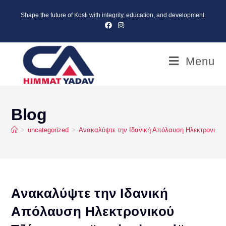
Shape the future of Kosli with integrity, education, and development.
Menu
Blog
>
uncategorized
>
Ανακαλύψτε την Ιδανική Απόλαυση Ηλεκτρονικού
Ανακαλύψτε την Ιδανική
Απόλαυση Ηλεκτρονικού