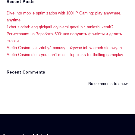
Recent Posts
Dive into mobile optimization with 100HP Gaming: play anywhere,
anytime
1xbet slotlari: eng qiziqarli o’yinlarni qaysi biri tanlashi kerak?
Регистрация на Заработок500: как получить фрибеты и делать
ставки
Atefia Casino: jak zdobyć bonusy i używać ich w grach slotowych
Atefia Casino slots you can’t miss: Top picks for thrilling gameplay
Recent Comments
No comments to show.