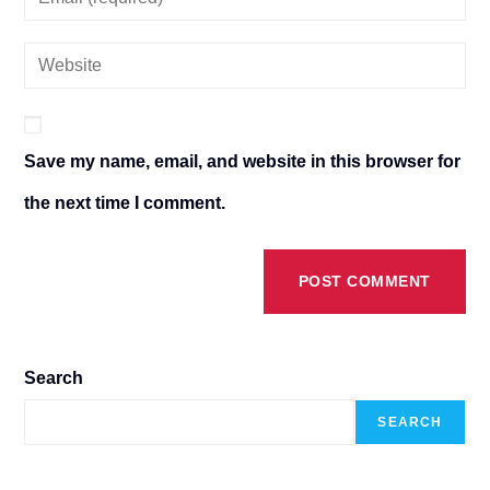
Save my name, email, and website in this browser for
the next time I comment.
Search
SEARCH