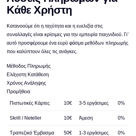
Κάθε Χρήστη
Κατανοούμε ότι η ταχύτητα και η ευελιξία στις
συναλλαγές είναι κρίσιμες για την εμπειρία παιχνιδιού. Γι’
αυτό προσφέρουμε ένα ευρύ φάσμα μεθόδων πληρωμής
που καλύπτουν όλες τις ανάγκες.
Μέθοδος Πληρωμής
Ελάχιστη Κατάθεση
Χρόνος Ανάληψης
Προμήθεια
Πιστωτικές Κάρτες
10€
3-5 εργάσιμες
0%
Skrill / Neteller
10€
Άμεση
0%
Τραπεζικό Έμβασμα
50€
1-3 εργάσιμες
0%