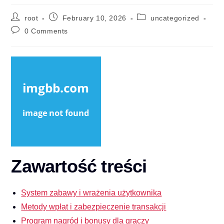
root
February 10, 2026
uncategorized
0 Comments
Zawartość treści
System zabawy i wrażenia użytkownika
Metody wpłat i zabezpieczenie transakcji
Program nagród i bonusy dla graczy