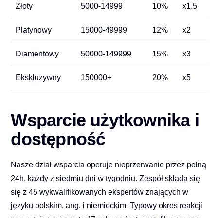
Złoty
5000-14999
10%
x1.5
Platynowy
15000-49999
12%
x2
Diamentowy
50000-149999
15%
x3
Ekskluzywny
150000+
20%
x5
Wsparcie użytkownika i
dostępność
Nasze dział wsparcia operuje nieprzerwanie przez pełną
24h, każdy z siedmiu dni w tygodniu. Zespół składa się
się z 45 wykwalifikowanych ekspertów znających w
języku polskim, ang. i niemieckim. Typowy okres reakcji