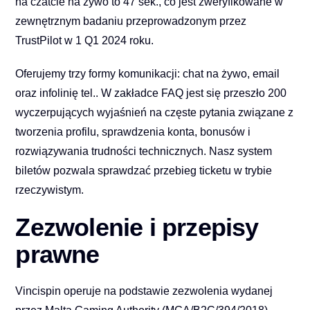
na czatcie na żywo to 47 sek., co jest zweryfikowane w
zewnętrznym badaniu przeprowadzonym przez
TrustPilot w 1 Q1 2024 roku.
Oferujemy trzy formy komunikacji: chat na żywo, email
oraz infolinię tel.. W zakładce FAQ jest się przeszło 200
wyczerpujących wyjaśnień na częste pytania związane z
tworzenia profilu, sprawdzenia konta, bonusów i
rozwiązywania trudności technicznych. Nasz system
biletów pozwala sprawdzać przebieg ticketu w trybie
rzeczywistym.
Zezwolenie i przepisy
prawne
Vincispin operuje na podstawie zezwolenia wydanej