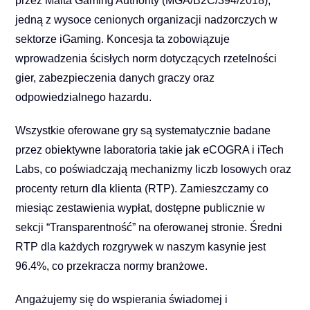
przez Malta Gaming Authority (MGA/B2C/394/2018),
jedną z wysoce cenionych organizacji nadzorczych w
sektorze iGaming. Koncesja ta zobowiązuje
wprowadzenia ścisłych norm dotyczących rzetelności
gier, zabezpieczenia danych graczy oraz
odpowiedzialnego hazardu.
Wszystkie oferowane gry są systematycznie badane
przez obiektywne laboratoria takie jak eCOGRA i iTech
Labs, co poświadczają mechanizmy liczb losowych oraz
procenty return dla klienta (RTP). Zamieszczamy co
miesiąc zestawienia wypłat, dostępne publicznie w
sekcji “Transparentność” na oferowanej stronie. Średni
RTP dla każdych rozgrywek w naszym kasynie jest
96.4%, co przekracza normy branżowe.
Angażujemy się do wspierania świadomej i