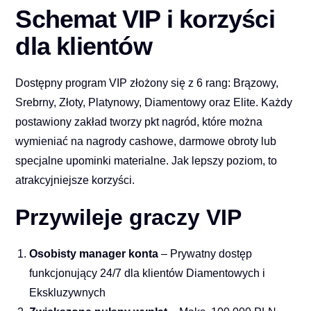
Schemat VIP i korzyści
dla klientów
Dostępny program VIP złożony się z 6 rang: Brązowy,
Srebrny, Złoty, Platynowy, Diamentowy oraz Elite. Każdy
postawiony zakład tworzy pkt nagród, które można
wymieniać na nagrody cashowe, darmowe obroty lub
specjalne upominki materialne. Jak lepszy poziom, to
atrakcyjniejsze korzyści.
Przywileje graczy VIP
Osobisty manager konta
– Prywatny dostęp
funkcjonujący 24/7 dla klientów Diamentowych i
Ekskluzywnych