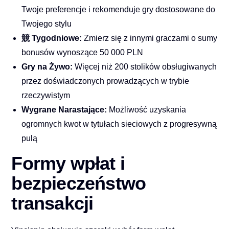
Twoje preferencje i rekomenduje gry dostosowane do
Twojego stylu
競 Tygodniowe:
Zmierz się z innymi graczami o sumy
bonusów wynoszące 50 000 PLN
Gry na Żywo:
Więcej niż 200 stolików obsługiwanych
przez doświadczonych prowadzących w trybie
rzeczywistym
Wygrane Narastające:
Możliwość uzyskania
ogromnych kwot w tytułach sieciowych z progresywną
pulą
Formy wpłat i
bezpieczeństwo
transakcji