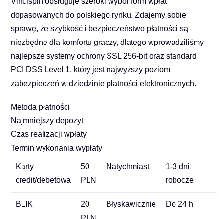
Vincispin obsługuje szeroki wybór form wpłat
dopasowanych do polskiego rynku. Zdajemy sobie
sprawę, że szybkość i bezpieczeństwo płatności są
niezbędne dla komfortu graczy, dlatego wprowadziliśmy
najlepsze systemy ochrony SSL 256-bit oraz standard
PCI DSS Level 1, który jest najwyższy poziom
zabezpieczeń w dziedzinie płatności elektronicznych.
Metoda płatności
Najmniejszy depozyt
Czas realizacji wpłaty
Termin wykonania wypłaty
Karty
50
Natychmiast
1-3 dni
credit/debetowa
PLN
robocze
BLIK
20
Błyskawicznie
Do 24 h
PLN