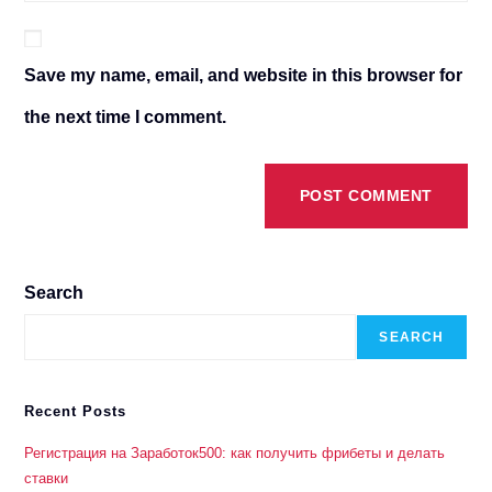
Save my name, email, and website in this browser for
the next time I comment.
Search
SEARCH
Recent Posts
Регистрация на Заработок500: как получить фрибеты и делать
ставки