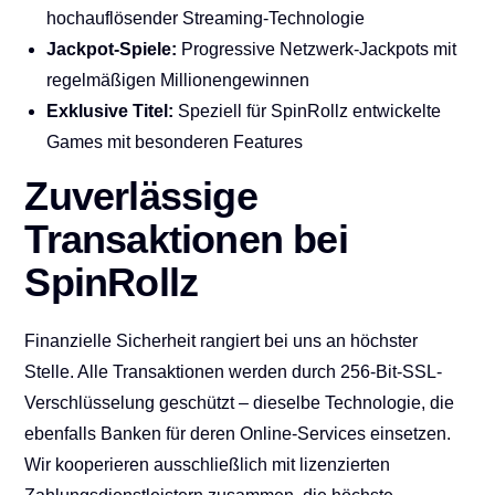
hochauflösender Streaming-Technologie
Jackpot-Spiele:
Progressive Netzwerk-Jackpots mit
regelmäßigen Millionengewinnen
Exklusive Titel:
Speziell für SpinRollz entwickelte
Games mit besonderen Features
Zuverlässige
Transaktionen bei
SpinRollz
Finanzielle Sicherheit rangiert bei uns an höchster
Stelle. Alle Transaktionen werden durch 256-Bit-SSL-
Verschlüsselung geschützt – dieselbe Technologie, die
ebenfalls Banken für deren Online-Services einsetzen.
Wir kooperieren ausschließlich mit lizenzierten