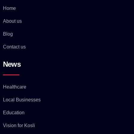
Home
About us
Blog
Contact us
News
Healthcare
Local Businesses
Education
Vision for Kosli