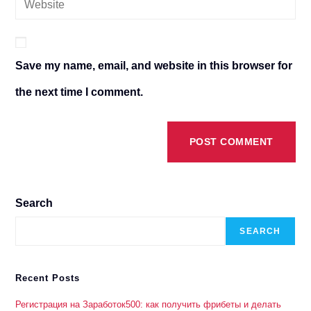
Save my name, email, and website in this browser for
the next time I comment.
Search
SEARCH
Recent Posts
Регистрация на Заработок500: как получить фрибеты и делать