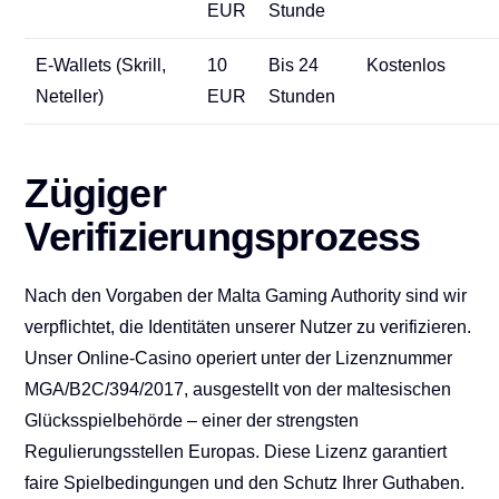
EUR
Stunde
E-Wallets (Skrill,
10
Bis 24
Kostenlos
Neteller)
EUR
Stunden
Zügiger
Verifizierungsprozess
Nach den Vorgaben der Malta Gaming Authority sind wir
verpflichtet, die Identitäten unserer Nutzer zu verifizieren.
Unser Online-Casino operiert unter der Lizenznummer
MGA/B2C/394/2017, ausgestellt von der maltesischen
Glücksspielbehörde – einer der strengsten
Regulierungsstellen Europas. Diese Lizenz garantiert
faire Spielbedingungen und den Schutz Ihrer Guthaben.