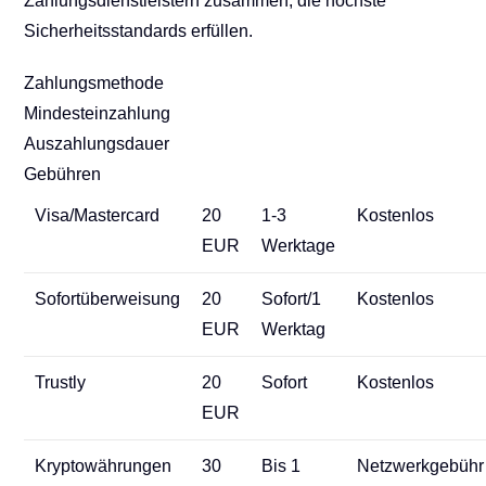
Zahlungsdienstleistern zusammen, die höchste
Sicherheitsstandards erfüllen.
Zahlungsmethode
Mindesteinzahlung
Auszahlungsdauer
Gebühren
Visa/Mastercard
20
1-3
Kostenlos
EUR
Werktage
Sofortüberweisung
20
Sofort/1
Kostenlos
EUR
Werktag
Trustly
20
Sofort
Kostenlos
EUR
Kryptowährungen
30
Bis 1
Netzwerkgebühr